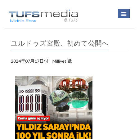
Toggle
navigatio
ユルドゥズ宮殿、初めて公開へ
2024年07月17日付 Milliyet 紙