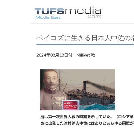
ベイコズに生きる日本人中佐の
2024年08月18日付 Milliyet 紙
暦は第一次世界大戦の時期を示していた。（ロシア革
めに出発した津村諭吉中佐にはありとあらゆる困難が