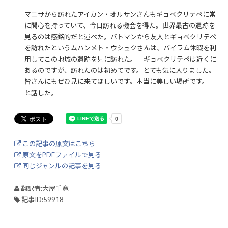
マニサから訪れたアイカン・オルサンさんもギョベクリテペに常
に関心を持っていて、今日訪れる機会を得た。世界最古の遺跡を
見るのは感銘的だと述べた。バトマンから友人とギョベクリテペ
を訪れたというムハンメト・ウシュクさんは、バイラム休暇を利
用してこの地域の遺跡を見に訪れた。「ギョベクリテペは近くに
あるのですが、訪れたのは初めてです。とても気に入りました。
皆さんにもぜひ見に来てほしいです。本当に美しい場所です。」
と話した。
この記事の原文はこちら
原文をPDFファイルで見る
同じジャンルの記事を見る
翻訳者:大屋千寛
記事ID:59918