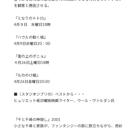
を観客と邂逅させる。
『となりのトトロ』
4月９日 水曜日18時
『ハウルの動く城』
4月9日水曜日20：00
『崖の上のポニョ』
４月26日土曜日18時
『もののけ姫』
4月26日金曜日20:30
■（スタジオジブリの）ベストから・・・
ヒュリエット紙日曜版映画ライター、ウール・ヴァルダン氏
『千と千尋の神隠し』2001
小さな千尋と家族が、ファンタンジーの旅に旅立ちながら、奇妙