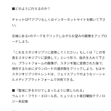
■どのように行えるのか？
チャットGPTアプリもしくはインターネットサイトを開いて下さ
い。
左端にある+のマークをクリックしながらお望みの画像をアップロ
ードしよう。
「これをスタジオジブリに変換してください」もしくは「この写
真をスタジオジブリに変換して」という形で、指示を入れて下さ
い。プラットフォームの画像が、スタジオ風に変換された後で、
保存するためにダウンロードの選択肢をクリックしよう。もはや
スタジオジブリのトレンドは、フェイスブックのようなソーシャ
ルメディアプラットフォームで共有できる。
■「聖域に手をかけてしまったように感じられる」
ウムット・フラト・エロール氏、ヒュリエット紙日曜版テクノロ
ジー系記者