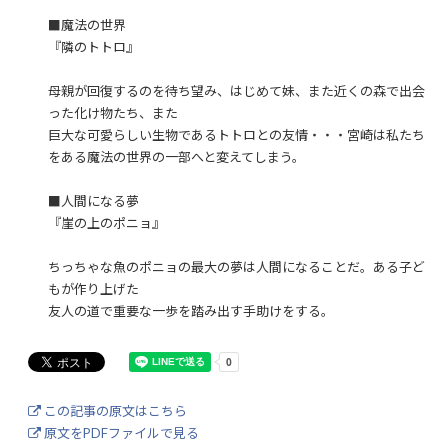
■魔法の世界
『隣のトトロ』
母親が回復するのを待ち望み、はじめて妹、また近くの森で出会
った化け物たち、また
巨大な可愛らしい生物であるトトロとの友情・・・宮崎は私たち
をある魔法の世界の一部へと変えてしまう。
■人間になる夢
『崖の上のポニョ』
ちっちゃな魚のポニョの最大の夢は人間になることだ。ある子ど
もが作り上げた
友人の道で重要な一歩を踏み出す手助けをする。
この記事の原文はこちら
原文をPDFファイルで見る