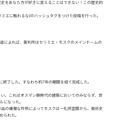
歴史をあなた方が好きに変えることはできない！この歴史的
ma (セリミエに触れるな)のハッシュタグをつけた投稿を行った。
報道によれば、裁判所はセリミエ・モスクのメインドームの
年に終了した。すなわち約7年の期間を経て完成した。
きい。これはオスマン朝時代の建築においてのみならず、世
ルになった。
作品の優雅な作例によってモスクは一礼拝空間から、美術史
認められた。