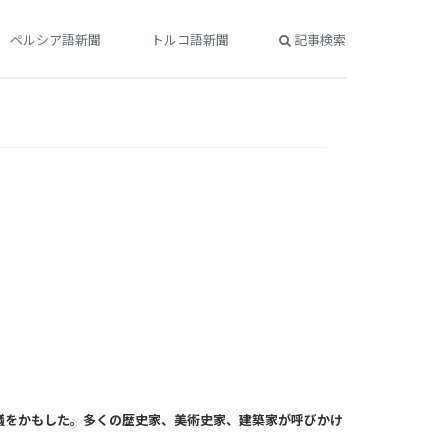
ペルシア語新聞
トルコ語新聞
記事検索
議をかもした。多くの歴史家、美術史家、建築家が呼びかけ