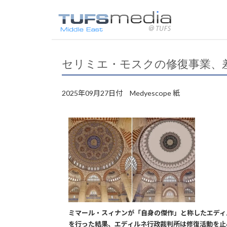
セリミエ・モスクの修復事業、
2025年09月27日付 Medyescope 紙
ミマール・スィナンが「自身の傑作」と称したエディ
を行った結果、エディルネ行政裁判所は修復活動を止