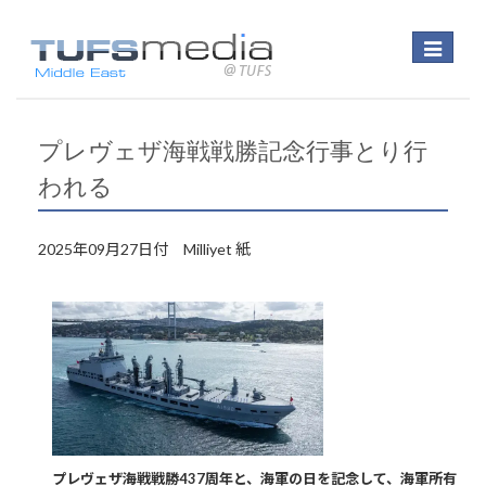
Toggle
navigatio
プレヴェザ海戦戦勝記念行事とり行
われる
2025年09月27日付 Milliyet 紙
プレヴェザ海戦戦勝437周年と、海軍の日を記念して、海軍所有