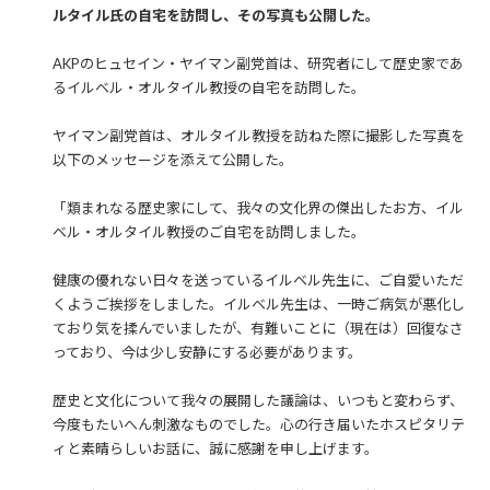
ルタイル氏の自宅を訪問し、その写真も公開した。
AKPのヒュセイン・ヤイマン副党首は、研究者にして歴史家であ
るイルベル・オルタイル教授の自宅を訪問した。
ヤイマン副党首は、オルタイル教授を訪ねた際に撮影した写真を
以下のメッセージを添えて公開した。
「類まれなる歴史家にして、我々の文化界の傑出したお方、イル
ベル・オルタイル教授のご自宅を訪問しました。
健康の優れない日々を送っているイルベル先生に、ご自愛いただ
くようご挨拶をしました。イルベル先生は、一時ご病気が悪化し
ており気を揉んでいましたが、有難いことに（現在は）回復なさ
っており、今は少し安静にする必要があります。
歴史と文化について我々の展開した議論は、いつもと変わらず、
今度もたいへん刺激なものでした。心の行き届いたホスピタリテ
ィと素晴らしいお話に、誠に感謝を申し上げます。