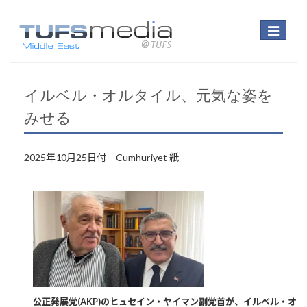
Toggle
navigatio
イルベル・オルタイル、元気な姿を
みせる
2025年10月25日付 Cumhuriyet 紙
公正発展党(AKP)のヒュセイン・ヤイマン副党首が、イルベル・オ