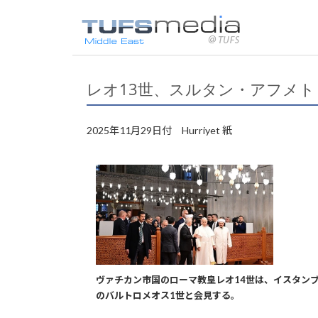
レオ13世、スルタン・アフメ
2025年11月29日付 Hurriyet 紙
ヴァチカン市国のローマ教皇レオ14世は、イスタン
のバルトロメオス1世と会見する。