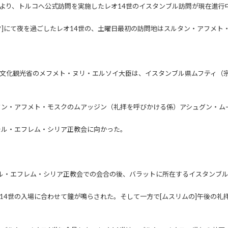
より、トルコへ公式訪問を実施したレオ14世のイスタンブル訪問が現在進行
ク]にて夜を過ごしたレオ14世の、土曜日最初の訪問地はスルタン・アフメト
文化観光省のメフメト・ヌリ・エルソイ大臣は、イスタンブル県ムフティ（
タン・アフメト・モスクのムアッジン（礼拝を呼びかける係）アシュグン・ム
モル・エフレム・シリア正教会に向かった。
ル・エフレム・シリア正教会での会合の後、バラットに所在するイスタンブ
4世の入場に合わせて鐘が鳴らされた。そして一方で[ムスリムの]午後の礼拝