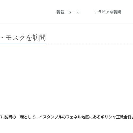
新着ニュース
アラビア語新聞
ト・モスクを訪問
ブル訪問の一環として、イスタンブルのフェネル地区にあるギリシャ正教会総