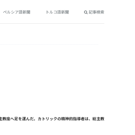
ペルシア語新聞
トルコ語新聞
記事検索
主教座へ足を運んだ。カトリックの精神的指導者は、総主教