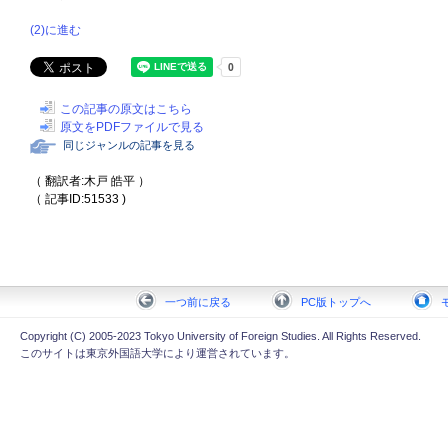
(2)に進む
この記事の原文はこちら
原文をPDFファイルで見る
同じジャンルの記事を見る
（ 翻訳者:木戸 皓平 ）
（ 記事ID:51533 )
一つ前に戻る
PC版トップへ
Copyright (C) 2005-2023 Tokyo University of Foreign Studies. All Rights Reserved.
このサイトは東京外国語大学により運営されています。