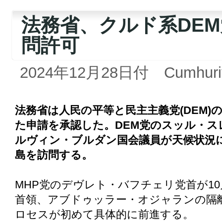
法務省、クルド系DE
問許可
2024年12月28日付 Cumhuri
法務省は人民の平等と民主主義党(DEM
た申請を承認した。DEM党のスッル・
ルヴィン・ブルダン国会議員が天候状況に
島を訪問する。
MHP党のデヴレト・バフチェリ党首が10
首領、アブドゥッラー・オジャランの隔
ロセスが初めて具体的に前進する。