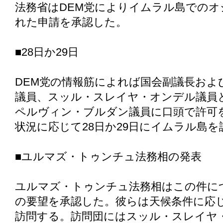
法務省はDEM党によりイムラル島での
れた申請を承認した。
■28日か29日
DEM党の情報筋によれば国会副議長およ
議員、スッル・スレイヤ・オンデル議員
ペルヴィン・ブルダン議員に口頭で許可
状況に応じて28日か29日にイムラル島を
■ユルマズ・トゥンチュ法務相の発表
ユルマズ・トゥンチュ法務相はこの件に
の要望を承認した。彼らは天候条件に応じ
訪問する。訪問団にはスッル・スレイヤ