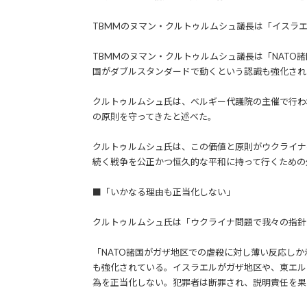
TBMMのヌマン・クルトゥルムシュ議長は「イスラ
TBMMのヌマン・クルトゥルムシュ議長は「NATO
国がダブルスタンダードで動くという認識も強化され
クルトゥルムシュ氏は、ベルギー代議院の主催で行わ
の原則を守ってきたと述べた。
クルトゥルムシュ氏は、この価値と原則がウクライナ
続く戦争を公正かつ恒久的な平和に持って行くための
■「いかなる理由も正当化しない」
クルトゥルムシュ氏は「ウクライナ問題で我々の指針
「NATO諸国がガザ地区での虐殺に対し薄い反応し
も強化されている。イスラエルがガザ地区や、東エル
為を正当化しない。犯罪者は断罪され、説明責任を果