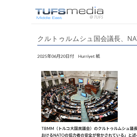
クルトゥルムシュ国会議長、NA
2025年06月20日付 Hurriyet 紙
TBMM（トルコ大国民議会）のクルトゥルムシュ議長
おけるNATOの協力者の安全が脅かされている」と述