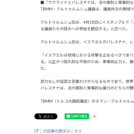
■「ウクライナとパレスチナは、法や原則と軍事的な
TBMM・クルトゥルムシュ議長は、議員外交の領域
クルトゥルムシュ氏は、4月18日にイスタンブルで
る議員たちの試みへの参加を歓迎する」と述べた。
クルトゥルムシュ氏は、イスラエルがパレスチナ、レ
「イスラエルは地域における攻撃を止めるべきであり
る。公正かつ恒久的な平和のため、軍事抑止力と、価
だ。
武力なしの協定は言葉だけからなるものであり、世界
パレスチナは、法や原則と軍事的な暴力のどちらが勝
TBMM（トルコ大国民議会）のヌマン・クルトゥル
この記事の原文はこちら