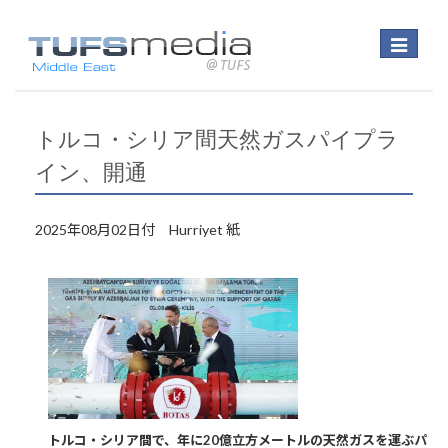
Toggle
navigatio
トルコ・シリア間天然ガスパイプラ
イン、開通
2025年08月02日付 Hurriyet 紙
トルコ・シリア間で、年に20億立方メートルの天然ガスを運ぶパ