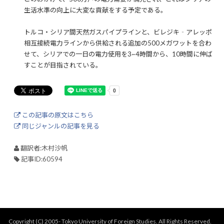
生活水準の向上に大変な貢献をする予定である。
トルコ・シリア間天然ガスパイプラインと、ビレジキ‐アレッポ
相互接続電力ラインから供給される追加の500メガワットを合わ
せて、シリアでの一日の電力使用を3~4時間から、10時間に伸ば
すことが目指されている。
この記事の原文はこちら
同じジャンルの記事を見る
翻訳者:木村沙帆
記事ID:60594
Copyright (C) 2005- Tokyo University of Foreign Studies. All Rights Reserved.