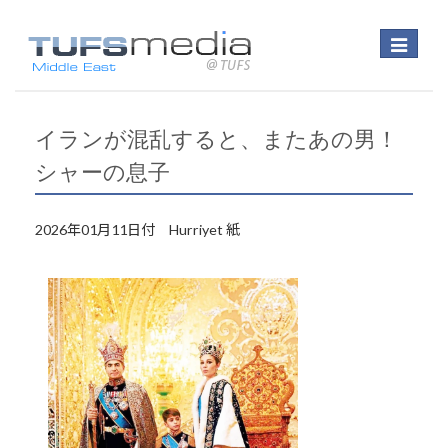
Toggle
navigatio
イランが混乱すると、またあの男！
シャーの息子
2026年01月11日付 Hurriyet 紙