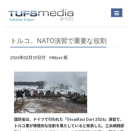
Toggle
navigatio
トルコ、NATO演習で重要な役割
2026年02月19日付 Milliyet 紙
国防省は、ドイツで行われた「Steadfast Dart 2026」演習で、
トルコ軍が積極的な役割を果たしていると発表した。工兵戦闘部