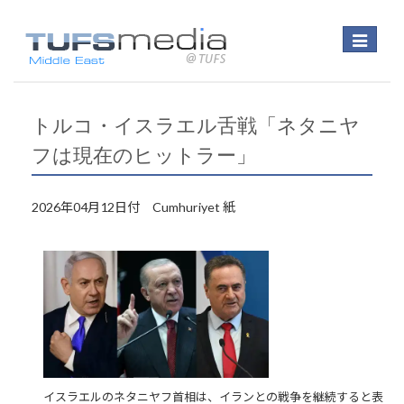
Toggle
navigatio
トルコ・イスラエル舌戦「ネタニヤ
フは現在のヒットラー」
2026年04月12日付 Cumhuriyet 紙
イスラエルのネタニヤフ首相は、イランとの戦争を継続すると表